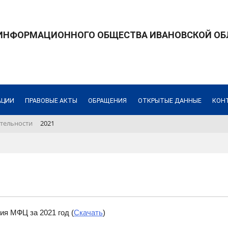
 ИНФОРМАЦИОННОГО ОБЩЕСТВА ИВАНОВСКОЙ ОБ
АЦИИ
ПРАВОВЫЕ АКТЫ
ОБРАЩЕНИЯ
ОТКРЫТЫЕ ДАННЫЕ
КОН
ятельности
2021
ия МФЦ за 2021 год (
Скачать
)