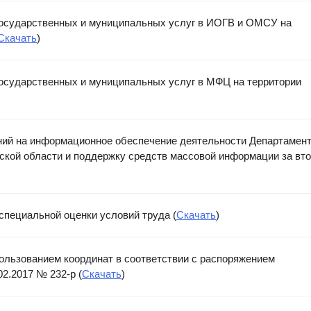
 государственных и муниципальных услуг в ИОГВ и ОМСУ на
Скачать
)
государственных и муниципальных услуг в МФЦ на территории
ний на информационное обеспечение деятельности Департамен
кой области и поддержку средств массовой информации за вт
специальной оценки условий труда (
Скачать
)
ользованием координат в соответствии с распоряжением
2.2017 № 232-р (
Скачать
)