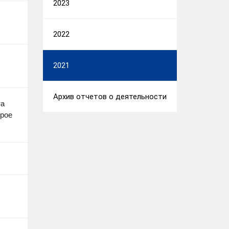
2023
2022
2021
Архив отчетов о деятельности
та
орое