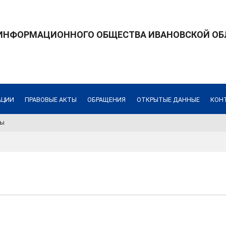
 ИНФОРМАЦИОННОГО ОБЩЕСТВА ИВАНОВСКОЙ ОБ
АЦИИ
ПРАВОВЫЕ АКТЫ
ОБРАЩЕНИЯ
ОТКРЫТЫЕ ДАННЫЕ
КОН
ты