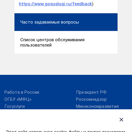
https://www.gosuslugi.ru/feedback
).
Часто задаваемые вопросы
Список центров обслуживания
пользователей
Работа в России
Президент РФ
ОГБУ «МФЦ»
Роскомнадзор
Госуслуги
Минэкономразвития
России
RSS
Минцифры России