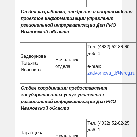
Отдел разработки, внедрения и сопровождения
проектов информатизации управления
региональной информатизации Деп РИО
Ивановской области
Тел. (4932) 52-89-90
доб. 1
Задворнова
Начальник
Татьяна
отдела
e-mail:
Ивановна
zadvornova_ti@ivreg.ru
Отдел координации предоставления
государственных услуг управления
региональной информатизации Деп РИО
Ивановской области
Тел. (4932) 52-82-25
доб. 1
Тарабцева
Начальник