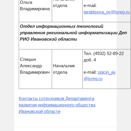
Ольга
отдела
e-mail:
Владимировна
tarabtseva_ov@ivreg.ru
Отдел информационных технологий
управления региональной информатизации Деп
РИО Ивановской области
Тел. (4932) 52-89-22
Спицын
доб. 4
Александр
Начальник
Владимирович
отдела
e-mail:
spicin_av
@ivreg.ru
Контакты сотрудников Департамента
развития информационного общества
Ивановской области