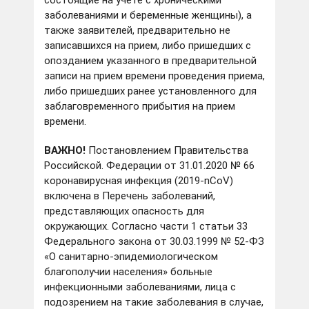
состоящие на учете с хроническими
заболеваниями и беременные женщины), а
также заявителей, предварительно не
записавшихся на прием, либо пришедших с
опозданием указанного в предварительной
записи на прием времени проведения приема,
либо пришедших ранее установленного для
заблаговременного прибытия на прием
времени.
ВАЖНО!
Постановлением Правительства
Российской. Федерации от 31.01.2020 № 66
коронавирусная инфекция (2019-nCoV)
включена в Перечень заболеваний,
представляющих опасность для
окружающих. Согласно части 1 статьи 33
Федерального закона от 30.03.1999 № 52-ФЗ
«О санитарно-эпидемиологическом
благополучии населения» больные
инфекционными заболеваниями, лица с
подозрением на такие заболевания в случае,