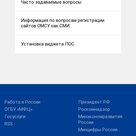
Часто задаваемые вопросы
Информация по вопросам регистрации
сайтов ОМСУ как СМИ
Установка виджета ПОС
Работа в России
Президент РФ
ОГБУ «МФЦ»
Роскомнадзор
Госуслуги
Минэкономразвития
России
RSS
Минцифры России