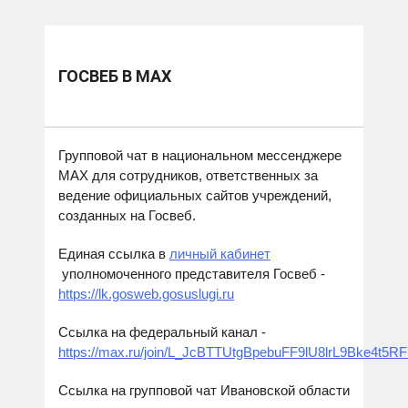
ГОСВЕБ В MAX
Групповой чат в национальном мессенджере
МАХ для сотрудников, ответственных за
ведение официальных сайтов учреждений,
созданных на Госвеб.
Единая ссылка в
личный кабинет
уполномоченного представителя Госвеб -
https://lk.gosweb.gosuslugi.ru
Ссылка на федеральный канал -
https://max.ru/join/L_JcBTTUtgBpebuFF9lU8lrL9Bke4
Ссылка на групповой чат Ивановской области