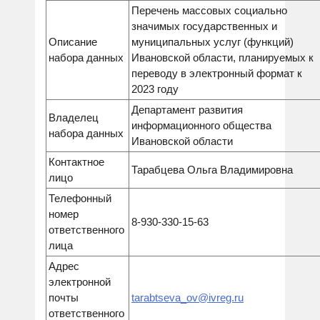
Перечень массовых социально
значимых государственных и
Описание
муниципальных услуг (функций)
набора данных
Ивановской области, планируемых к
переводу в электронный формат к
2023 году
Департамент развития
Владелец
информационного общества
набора данных
Ивановской области
Контактное
Тарабцева Ольга Владимировна
лицо
Телефонный
номер
8-930-330-15-63
ответственного
лица
Адрес
электронной
почты
tarabtseva_ov@ivreg.ru
ответственного