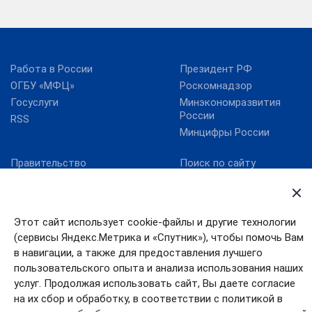
Работа в России
Президент РФ
ОГБУ «МФЦ»
Роскомнадзор
Госуслуги
Минэкономразвития
России
RSS
Минцифры России
Правительство
Поиск по сайту
Ивановской области
Губернатор Ивановской
Правительство РФ
области
Карта сайта
Контакты
Этот сайт использует cookie-файлы и другие технологии
(сервисы Яндекс.Метрика и «Спутник»), чтобы помочь Вам
в навигации, а также для предоставления лучшего
пользовательского опыта и анализа использования наших
услуг. Продолжая использовать сайт, Вы даете согласие
на их сбор и обработку, в соответствии с политикой в