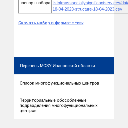
паспорт набора
listofmasssociallysignificantservices/dat
18-04-2023-structure-18-04-2023.csv
Скачать набор в формате *csv
Перечень МСЗУ Ивановской области
Список многофункциональных центров
Территориальные обособленные
подразделения многофункциональных
центров