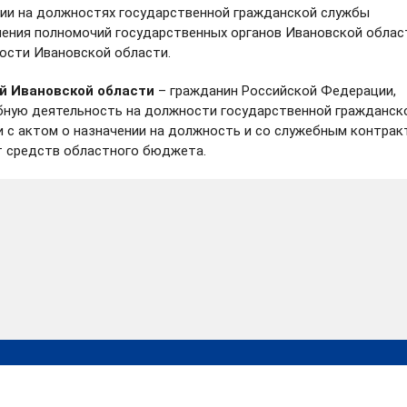
ии на должностях государственной гражданской службы
нения полномочий государственных органов Ивановской облас
ости Ивановской области.
й Ивановской области
– гражданин Российской Федерации,
ную деятельность на должности государственной гражданск
 с актом о назначении на должность и со служебным контра
т средств областного бюджета.
Правительство
Поиск
Ивановской области
Губе