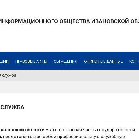
 ИНФОРМАЦИОННОГО ОБЩЕСТВА ИВАНОВСКОЙ ОБ
АЦИИ
ПРАВОВЫЕ АКТЫ
ОБРАЩЕНИЯ
ОТКРЫТЫЕ ДАННЫЕ
КОН
я служба
 СЛУЖБА
вановской области
– это составная часть государственной
и, представляющая собой профессиональную служебную