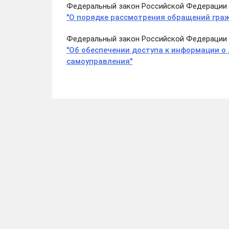
Федеральный закон Российской Федерации 
"О порядке рассмотрения обращений гра
Федеральный закон Российской Федерации 
"Об обеспечении доступа к информации о
самоуправления"