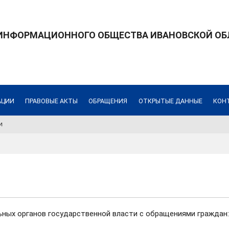
 ИНФОРМАЦИОННОГО ОБЩЕСТВА ИВАНОВСКОЙ ОБ
АЦИИ
ПРАВОВЫЕ АКТЫ
ОБРАЩЕНИЯ
ОТКРЫТЫЕ ДАННЫЕ
КОН
и
ных органов государственной власти с обращениями граждан: