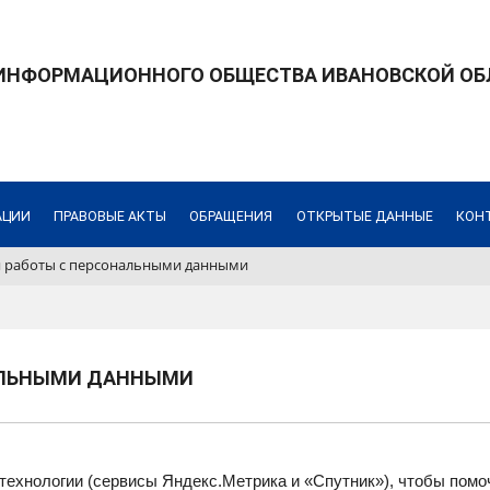
 ИНФОРМАЦИОННОГО ОБЩЕСТВА ИВАНОВСКОЙ ОБ
АЦИИ
ПРАВОВЫЕ АКТЫ
ОБРАЩЕНИЯ
ОТКРЫТЫЕ ДАННЫЕ
КОН
 работы с персональными данными
НАЛЬНЫМИ ДАННЫМИ
 технологии (сервисы Яндекс.Метрика и «Спутник»), чтобы помо