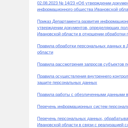
02.08.2023 № 14/23 «Об утверждении докуме
информационного общества Ивановской обла
Приказ Департамента развития информационн
утверждении документов, определяющих пол
Ивановской области в отношении обработки
Правила обработки персональных данных в 
области
Правила рассмотрения запросов субъектов 
Правила осуществления внутреннего контрол
защите персональных данных
Правила работы с обезличенными данными в
Перечень информационных систем персонал
Перечень персональных данных, обрабатыва
Ивановской области в связи с реализацией с