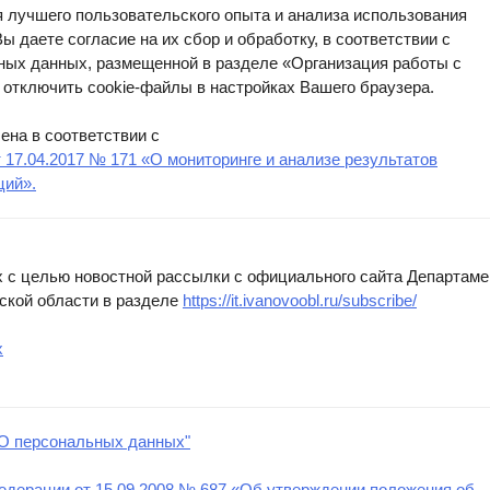
я лучшего пользовательского опыта и анализа использования
ы даете согласие на их сбор и обработку, в соответствии с
ных данных, размещенной в разделе «Организация работы с
отключить cookie-файлы в настройках Вашего браузера.
ена в соответствии с
17.04.2017 № 171 «О мониторинге и анализе результатов
ций».
 с целью новостной рассылки с официального сайта Департаме
ской области в разделе
https://it.ivanovoobl.ru/subscribe/
х
О персональных данных"
дерации от 15.09.2008 № 687 «Об утверждении положения об