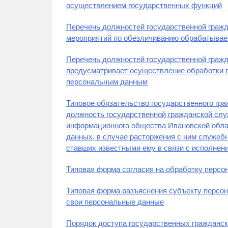
осуществлением государственных функций
Перечень должностей государственной гражд
мероприятий по обезличиванию обрабатыва
Перечень должностей государственной граж
предусматривает осуществление обработки 
персональным данным
Типовое обязательство государственного гр
должность государственной гражданской слу
информационного общества Ивановской обла
данных, в случае расторжения с ним служебн
ставших известными ему в связи с исполнен
Типовая форма согласия на обработку перс
Типовая форма разъяснения субъекту персо
свои персональные данные
Порядок доступа государственных гражданс