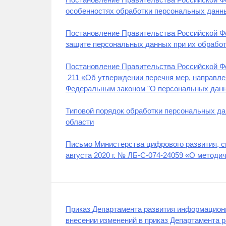
особенностях обработки персональных данн
Постановление Правительства Российской Фе
защите персональных данных при их обрабо
Постановление Правительства Российской Ф
211 «Об утверждении перечня мер, направл
Федеральным законом "О персональных дан
Типовой порядок обработки персональных д
области
Письмо Министерства цифрового развития, с
августа 2020 г. № ЛБ-С-074-24059 «О методи
Приказ Департамента развития информационн
внесении изменений в приказ Департамента 