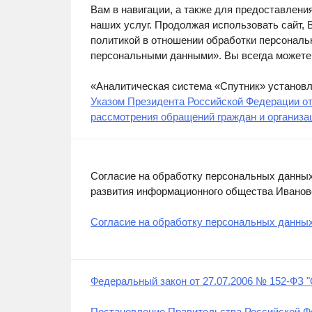
Вам в навигации, а также для предоставлени
наших услуг. Продолжая использовать сайт, В
политикой в отношении обработки персональ
персональными данными». Вы всегда можете 
«Аналитическая система «Спутник» установл
Указом Президента Российской Федерации от 
рассмотрения обращений граждан и организа
Согласие на обработку персональных данных
развития информационного общества Иванов
Согласие на обработку персональных данны
Федеральный закон от 27.07.2006 № 152-ФЗ "
Постановление Правительства Российской Фе