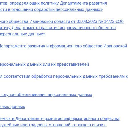
нтов, определяющих политику Департамента развития
сти в отношении обработки персональных данных»
ого общества Ивановской области от 02.08.2023 № 14/23 «Об
итику Департамента развития информационного общества
 персональных данных»
Департаменте развития информационного общества Ивановской
персональных данных или их представителей
я соответствия обработки персональных данных требованиям к
 случае обезличивания персональных данных
ьных данных
емых в Департаменте развития информационного общества
лужебных или трудовых отношений, а также в связи с