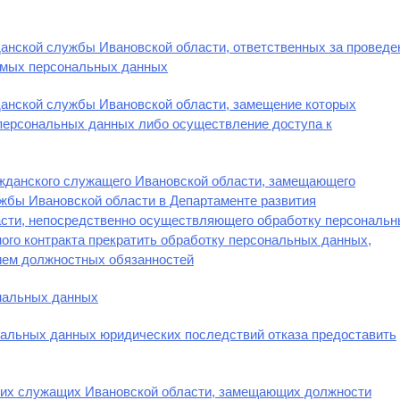
анской службы Ивановской области, ответственных за проведе
емых персональных данных
данской службы Ивановской области, замещение которых
персональных данных либо осуществление доступа к
ажданского служащего Ивановской области, замещающего
жбы Ивановской области в Департаменте развития
сти, непосредственно осуществляющего обработку персональ
ого контракта прекратить обработку персональных данных,
ием должностных обязанностей
ональных данных
нальных данных юридических последствий отказа предоставить
ких служащих Ивановской области, замещающих должности