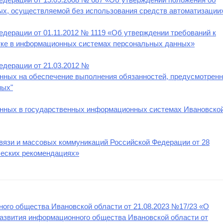
ых, осуществляемой без использования средств автоматизации
дерации от 01.11.2012 № 1119 «Об утверждении требований к
тке в информационных системах персональных данных»
едерации от 21.03.2012 №
енных на обеспечение выполнения обязанностей, предусмотрен
ных"
анных в государственных информационных системах Ивановско
вязи и массовых коммуникаций Российской Федерации от 28
ческих рекомендациях»
ого общества Ивановской области от 21.08.2023 №17/23 «О
развития информационного общества Ивановской области от