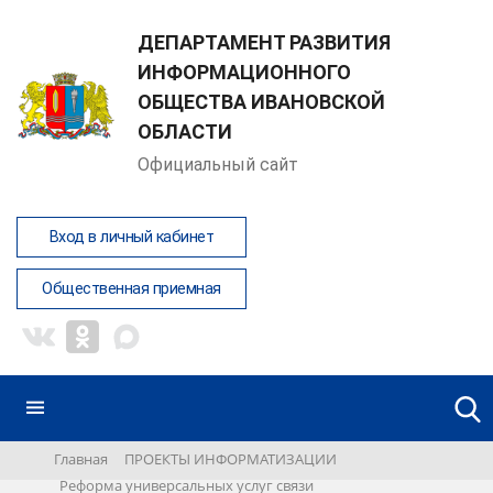
ДЕПАРТАМЕНТ РАЗВИТИЯ
ИНФОРМАЦИОННОГО
ОБЩЕСТВА ИВАНОВСКОЙ
ОБЛАСТИ
Официальный сайт
Вход в личный кабинет
Общественная приемная
Главная
ПРОЕКТЫ ИНФОРМАТИЗАЦИИ
Реформа универсальных услуг связи